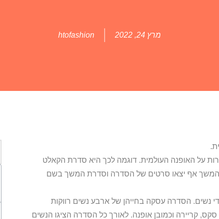
מרץ 24, 2022
htofashion
ת.
ות על האופנה העולמית. דוגמה לכך היא סדרת הקאלט
העיר הגדולה״ שעלתה לאוויר בשנת 1998. ובהמשך אף יצאו סרטים של הסדרה וסדרת המשך בשם
 נשים. הסדרה עסקה בחייהן של ארבע נשים רווקות
קס, קריירה וכמובן אופנה. לאורך כל הסדרה הציגו הנשים