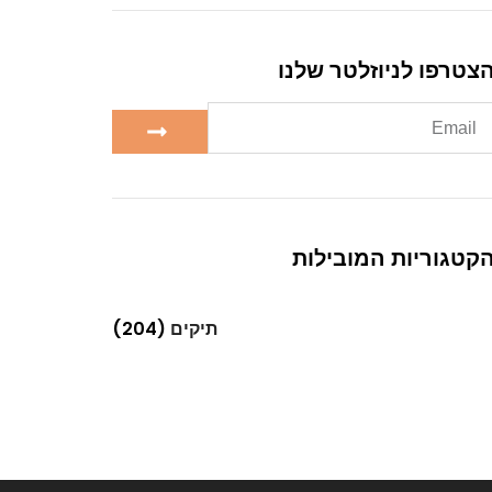
צטרפו לניוזלטר שלנו
קטגוריות המובילות
תיקים
(204)