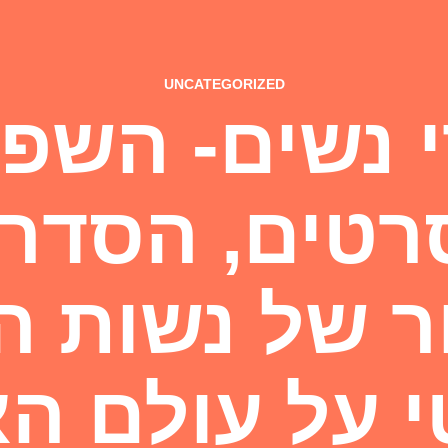
UNCATEGORIZED
 נשים- השפ
רטים, הסדרו
ר של נשות ה
 על עולם ה