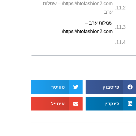
https://htofashion2.com/ – שמלות
ערב
שמלות ערב –
https://htofashion2.com/
פייסבוק
טוויטר
לינקדין
אימייל