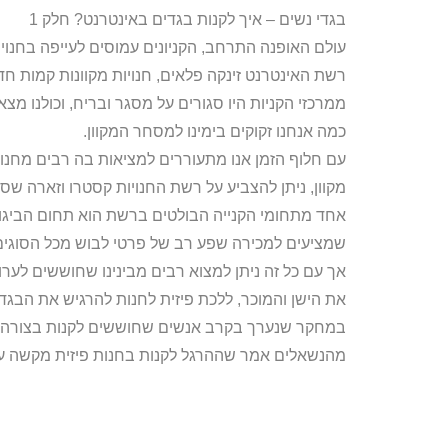
בגדי נשים – איך לקנות בגדים באינטרנט? חלק 1
עולם האופנה התרחב, הקניונים עמוסים לעייפה בחנוי
רשת האינטרנט זינקה פלאים, חנויות מקוונות קמות 
כמה אנחנו זקוקים בימינו למסחר המקוון.
עם חלוף הזמן אנו מתעוררים למציאות בה רבים מחנוי
מקוון, ניתן להצביע על רשת החנויות קסטרו וזארה שס
אחד מתחומי הקנייה הבולטים ברשת הוא תחום הביגוד
שמציעים למכירה שפע רב של פרטי לבוש מכל הסוגים 
אך עם כל זה ניתן למצוא רבים מבינינו שחוששים לערו
את הישן והמוכר, ללכת פיזית לחנות להרגיש את הבגד ב
במחקר שנערך בקרב אנשים שחוששים לקנות בצורה המ
מהנשאלים אמר שההרגל לקנות בחנות פיזית מקשה על