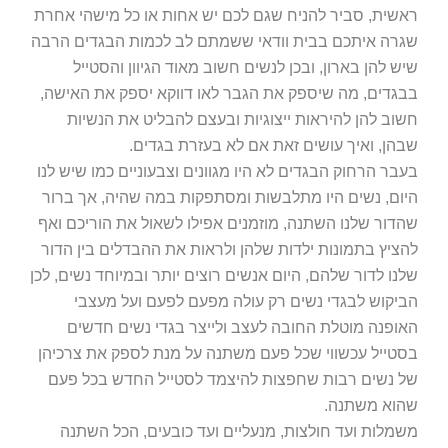
ראשית, סביר להניח שגם לכם יש אחות או כל מישהי אחרת
שגרה איתכם בבית וודאי ששמתם לב לכמות הבגדים הרבה
שיש להן בארון, ובכן לנשים חשוב מאוד הגיוון והסטייל
בבגדים, מה שיספק את הגבר לאו דווקא יספק את האישה,
חשוב להן להיראות ייצוגיות ובעצם להבליט את הנשיות
שבהן, ואיך עושים זאת אם לא בעזרת בגדים.
בעבר הרחוק הבגדים לא היו מגוונים וצבעוניים כמו שיש לנו
היום, נשים היו מתלבשות ומסתפקות במה שהיה, אך ברור
שהדור שלנו השתנה, מוזמנים אפילו לשאול את הוריכם ואף
להציץ בתמונות ילדות שלהן ולראות את ההבדלים בין הדור
שלנו לדור שלהם, היום אנשים רוצים יותר ובמיוחד נשים, לכן
הביקוש לבגדי נשים רק עולה מפעם לפעם ועל מעצבי
האופנה מוטלת החובה לעצב ולייצר בגדי נשים חדשים
בסטייל עכשווי שכל פעם משתנה על מנת לספק את צרכיהן
של נשים רבות שחפצות להיצמד לסטייל החדש בכל פעם
שהוא משתנה.
משמלות ועד חולצות, מנעליים ועד כובעים, הכל השתנה