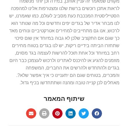
מקווים שמאמר זה עניין אותכן, במידה וכן יותר מנשמח
לראות אתכן רוכשים ברשת שלנו ומצטרפות אלינו למהפכה
הסטייליסטית המככבת כעת מסביב לעולם, כמו שאמרנו, יש
לנו מבחר אדיר של בגדים יפים וחדשים וכל מה שנותר הוא
לרכוש, אנו גם מתחייבים למחירים אטרקטיביים ונוחים מאד
כך שגם אם התקציב שלכן לא גבוה במיוחד אין שום סיכוי
שתחזרו הביתה בידיים ריקות, יש לנו בגדים בטווח מחירים
רחב במיוחד וכל אחת תוכל להרשות לעצמה בגד מסוים,
מוזמנים להגיע או להיכנס לאתרינו ולרכוש לעצמכן כבר היום
בגדים ולהתחדש ולהרשים את החברים, המשפחה
והמכרים, בטוחים שגם הם יתעניינו כי איך אפשר שלא?.
מאחלים לכן קנייה טובה ומהנה ושתתחדשו בכיף גדול.
שיתוף המאמר