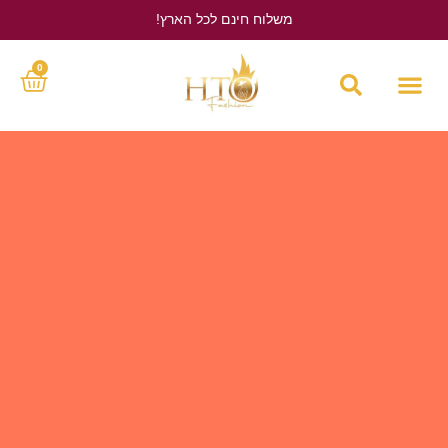
משלוח חינם לכל הארץ!
לחץ כאן
0