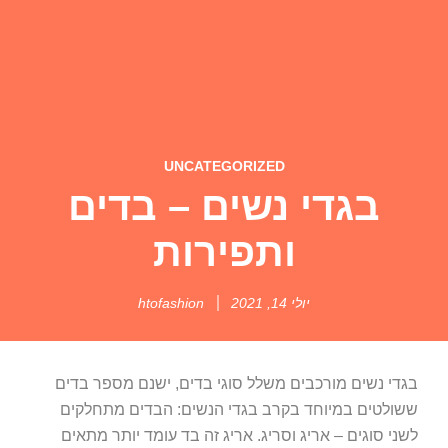
UNCATEGORIZED
בגדי נשים – בדים
ותפירות
יולי 14, 2021
htofashion
בגדי נשים מורכבים משלל סוגי בדים, ישנם מספר בדים
ששולטים במיוחד בקרב בגדי הנשים: הבדים מתחלקים
לשני סוגים – אריג וסריג. אריג זה בד עומד יותר מתאים