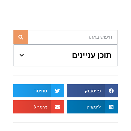
תוכן עניינים
פייסבוק
טוויטר
לינקדין
אימייל