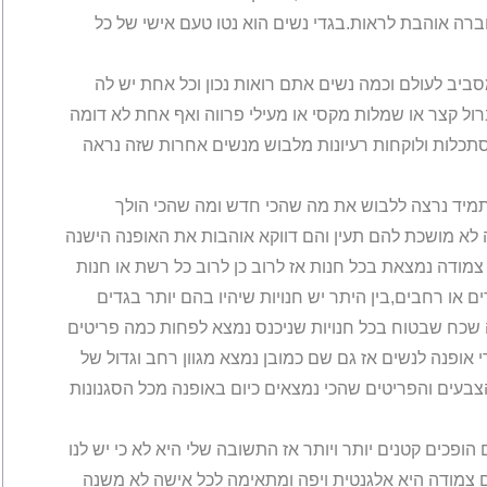
ה אוהבת לראות.בגדי נשים הוא נטו טעם אישי של כל
ביב לעולם וכמה נשים אתם רואות נכון וכל אחת יש לה
רול קצר או שמלות מקסי או מעילי פרווה ואף אחת לא דומה
סתכלות ולוקחות רעיונות מלבוש מנשים אחרות שזה נראה
ותמיד נרצה ללבוש את מה שהכי חדש ומה שהכי הולך
 לא מושכת להם תעין והם דווקא אוהבות את האופנה הישנה
צמודה נמצאת בכל חנות אז לרוב כן לרוב כל רשת או חנות
 או רחבים,בין היתר יש חנויות שיהיו בהם יותר בגדים
ה שכח שבטוח בכל חנויות שניכנס נמצא לפחות כמה פריטים
 אופנה לנשים אז גם שם כמובן נמצא מגוון רחב וגדול של
הצבעים והפריטים שהכי נמצאים כיום באופנה מכל הסגנונות
ופכים קטנים יותר ויותר אז התשובה שלי היא לא כי יש לנו
ם צמודה היא אלגנטית ויפה ומתאימה לכל אישה לא משנה