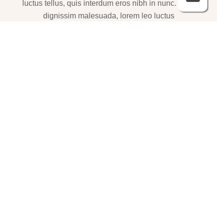
luctus tellus, quis interdum eros nibh in nunc. Cras
dignissim malesuada, lorem leo luctus
שמלות ערב – https://htofashion2.com/
פברואר 4, 2026
https://htofashion2.com/ – שמלות ערב
פברואר 4, 2026
שמלות ערב – https://htofashion2.com/
פברואר 4, 2026