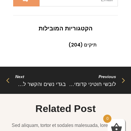
הקטגוריות המובילות
תיקים
(204)
Next
Previous
לובשי חוטיני קדומים הופיעו ברחבי אסיה, אפריקה ובחלקים מסויימים של אירופה.
בגדי נשים והקשר להטרדה מינית
Related Post
0
Sed aliquam, tortor et sodales malesuada, lorem leo