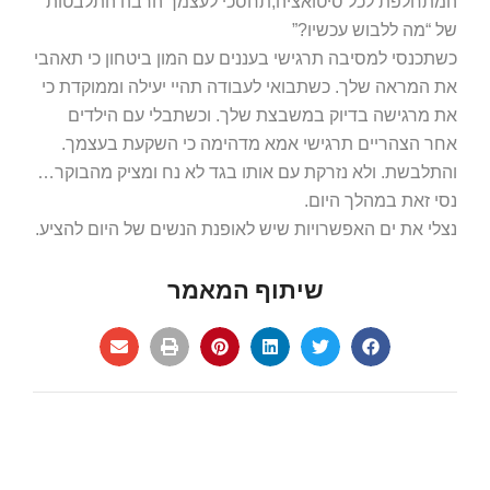
המתחלפת לכל סיטואציה,תחסכי לעצמך הרבה התלבטות
של “מה ללבוש עכשיו?”
כשתכנסי למסיבה תרגישי בעננים עם המון ביטחון כי תאהבי
את המראה שלך. כשתבואי לעבודה תהיי יעילה וממוקדת כי
את מרגישה בדיוק במשבצת שלך. וכשתבלי עם הילדים
אחר הצהריים תרגישי אמא מדהימה כי השקעת בעצמך.
והתלבשת. ולא נזרקת עם אותו בגד לא נח ומציק מהבוקר…
נסי זאת במהלך היום.
נצלי את ים האפשרויות שיש לאופנת הנשים של היום להציע.
שיתוף המאמר