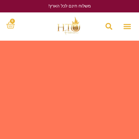
משלוח חינם לכל הארץ!
לחץ כאן
0