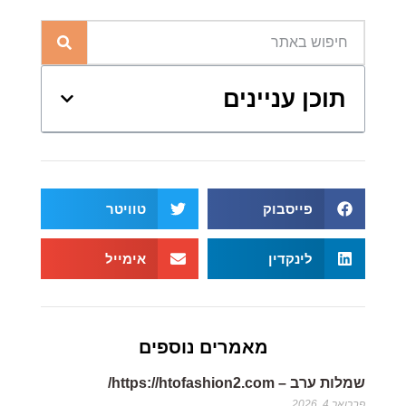
תוכן עניינים
פייסבוק
טוויטר
לינקדין
אימייל
מאמרים נוספים
שמלות ערב – https://htofashion2.com/
פברואר 4, 2026