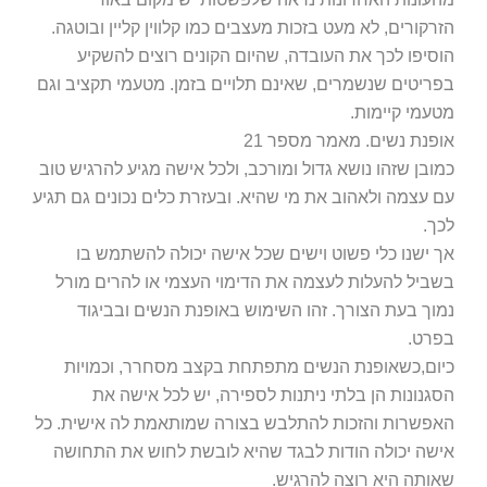
הזרקורים, לא מעט בזכות מעצבים כמו קלווין קליין ובוטגה.
הוסיפו לכך את העובדה, שהיום הקונים רוצים להשקיע
בפריטים שנשמרים, שאינם תלויים בזמן. מטעמי תקציב וגם
מטעמי קיימות.
אופנת נשים. מאמר מספר 21
כמובן שזהו נושא גדול ומורכב, ולכל אישה מגיע להרגיש טוב
עם עצמה ולאהוב את מי שהיא. ובעזרת כלים נכונים גם תגיע
לכך.
אך ישנו כלי פשוט וישים שכל אישה יכולה להשתמש בו
בשביל להעלות לעצמה את הדימוי העצמי או להרים מורל
נמוך בעת הצורך. זהו השימוש באופנת הנשים ובביגוד
בפרט.
כיום,כשאופנת הנשים מתפתחת בקצב מסחרר, וכמויות
הסגנונות הן בלתי ניתנות לספירה, יש לכל אישה את
האפשרות והזכות להתלבש בצורה שמותאמת לה אישית. כל
אישה יכולה הודות לבגד שהיא לובשת לחוש את התחושה
שאותה היא רוצה להרגיש.