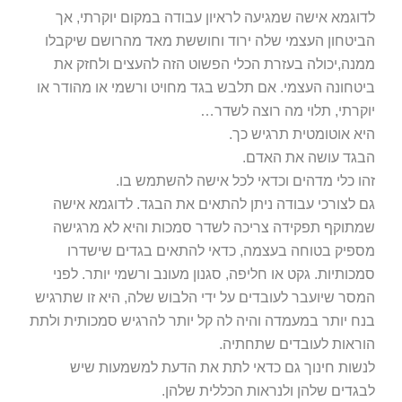
לדוגמא אישה שמגיעה לראיון עבודה במקום יוקרתי, אך
הביטחון העצמי שלה ירוד וחוששת מאד מהרושם שיקבלו
ממנה,יכולה בעזרת הכלי הפשוט הזה להעצים ולחזק את
ביטחונה העצמי. אם תלבש בגד מחויט ורשמי או מהודר או
יוקרתי, תלוי מה רוצה לשדר…
היא אוטומטית תרגיש כך.
הבגד עושה את האדם.
זהו כלי מדהים וכדאי לכל אישה להשתמש בו.
גם לצורכי עבודה ניתן להתאים את הבגד. לדוגמא אישה
שמתוקף תפקידה צריכה לשדר סמכות והיא לא מרגישה
מספיק בטוחה בעצמה, כדאי להתאים בגדים שישדרו
סמכותיות. גקט או חליפה, סגנון מעונב ורשמי יותר. לפני
המסר שיועבר לעובדים על ידי הלבוש שלה, היא זו שתרגיש
בנח יותר במעמדה והיה לה קל יותר להרגיש סמכותית ולתת
הוראות לעובדים שתחתיה.
לנשות חינוך גם כדאי לתת את הדעת למשמעות שיש
לבגדים שלהן ולנראות הכללית שלהן.