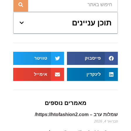
תוכן עניינים
פייסבוק
טוויטר
לינקדין
אימייל
מאמרים נוספים
שמלות ערב – https://htofashion2.com/
פברואר 4, 2026