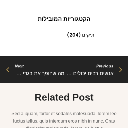
הקטגוריות המובילות
תיקים
(204)
Next
Previous
אנשים רבים יכולים להגיד כי הבגדים הינם פריט שולי מאחר והם רק כיסוי לגוף שלנו אז בשביל מה
מה שהופך את בגדי הנשים למעניינים כל כך הוא שיש כל כך הרבה סגנונות שונים לבחירה שכל אחד
Related Post
Sed aliquam, tortor et sodales malesuada, lorem leo
luctus tellus, quis interdum eros nibh in nunc. Cras