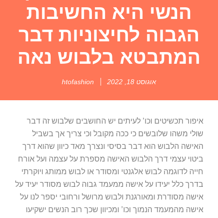
הנשי היא החשיבות
הגבוה לחיצוניות דבר
המתבטא בלבוש נאה
אוגוסט 18, 2022
htofashion
איפור תכשיטים וכו’ לעיתים יש החושבים שלבוש זה דבר
שולי משהו שלובשים כי ככה מקובל וכי צריך אך בשביל
האישה הלבוש הוא דבר בסיסי ונצרך מאד כיוון שהוא דרך
ביטוי עצמי דרך הלבוש האישה מספרת על עצמה ועל אורח
חייה לדוגמה לבוש אלגנטי ומסודר או לבוש ממותג ויוקרתי
בדרך כלל יעידו על אישה ממעמד גבוה לבוש מסודר יעיד על
אישה מסודרת ומאורגנת ולבוש מרושל ורחובי יספר לנו על
אישה מהמעמד הנמוך וכו’ ומכיוון שכך רוב הנשים ישקיעו