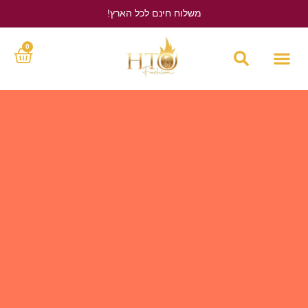
משלוח חינם לכל הארץ!
לחץ כאן
0