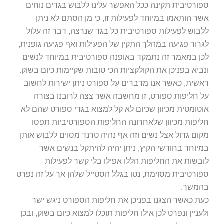
ספורטיבית תקינה ככל האפשר עלינו ללבוש בגדים נוחים
אשר הותאמו במיוחד לפעילות זו, כי מן הסתם לא ניתן
ללבוש לפעילות ספורטיבית כל בגד שנרצה, דבר זה עלול
לגרור פגיעה במהלך התקין של הפעילות ואף פגיעה גופנית,
לכן במאמר זה נתמקד באופנה ספורטיבית במיוחד לנשים
ונביא בפניכן את הקולקציות הכי טובות שקיימות כיום בשוק.
ראשית, כאשר אנו מדברים על ספורט ניתן ישירות לחשוב
על חליפות ספורט, זו מחשבה אשר צצה לרובנו בצורה
אוטומטית מכיוון שכיום לא קל למצוא בגדי ספורט שהם לא
חליפות מכיוון שלאחרונה החליפות הספורטיביות תפסו
מקום גדול אצל נשים וזה אף נהיה טרנד מסוים ללבוש אותן
במיוחד בחודשי הקיץ, ניתן יהיה להיתקל בנשים אשר
לובשות את החליפות הללו אפילו בלי קשר לפעילות
ספורטיבית מסוימת, נטו בגלל הסטייל שלהן אך על זה נפרט
בהמשך.
כעת כאשר הצגנו בפניכן את חליפות הספורט ניגש ישר
ולעניין ונפרט לכן אילו חליפות תוכלו למצוא כיום בשוק, ובכן