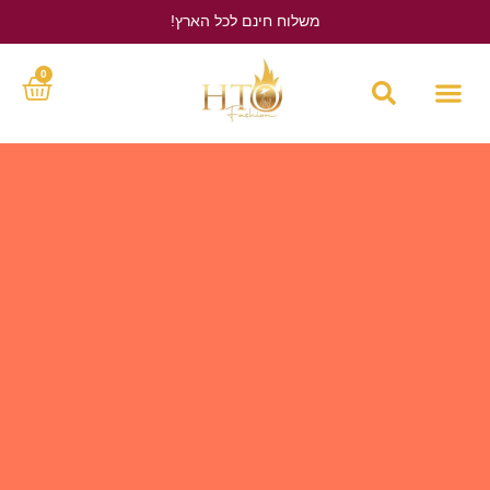
משלוח חינם לכל הארץ!
לחץ כאן
0