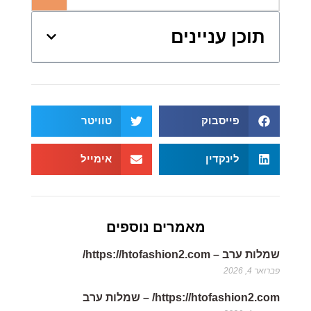
תוכן עניינים
פייסבוק
טוויטר
לינקדין
אימייל
מאמרים נוספים
שמלות ערב – https://htofashion2.com/
פברואר 4, 2026
https://htofashion2.com/ – שמלות ערב