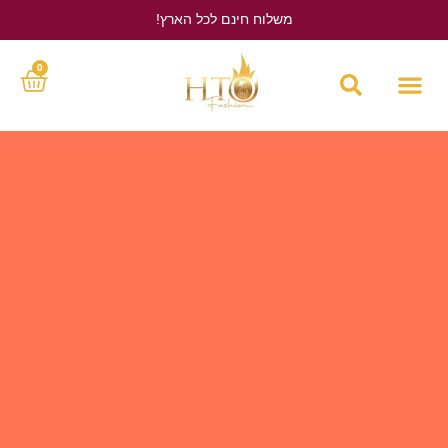
משלוח חינם לכל הארץ!
לחץ כאן
0