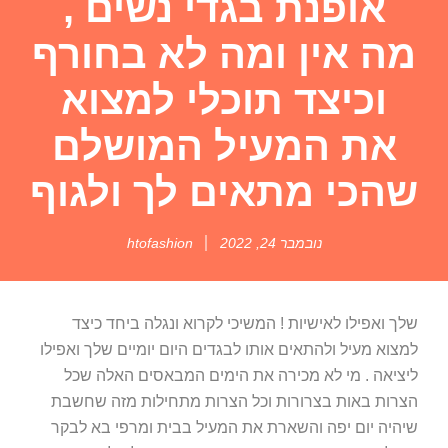
אופנת בגדי נשים ,
מה אין ומה לא בחורף
וכיצד תוכלי למצוא
את המעיל המושלם
שהכי מתאים לך ולגוף
נובמבר 24, 2022
htofashion
שלך ואפילו לאישיות ! המשיכי לקרוא ונגלה ביחד כיצד
למצוא מעיל ולהתאים אותו לבגדים היום יומיים שלך ואפילו
ליציאה . מי לא מכירה את הימים המבאסים האלה שכל
הצרות באות בצרורות וכל הצרות מתחילות מזה שחשבת
שיהיה יום יפה והשארת את המעיל בבית ומרפי בא לבקר