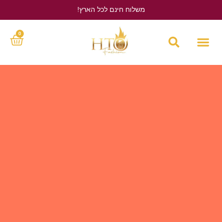
משלוח חינם לכל הארץ!
לחץ כאן
0