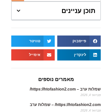
תוכן עניינים
פייסבוק
טוויטר
לינקדין
אימייל
מאמרים נוספים
שמלות ערב – https://htofashion2.com/
פברואר 4, 2026
https://htofashion2.com/ – שמלות ערב
פברואר 4, 2026