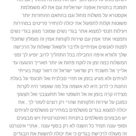
תומכת בחנויות אופנה ישראליות וגם את לא משמלמת
אקסטרא על משלוח מחול וגם בהתאם ההחזרות יותר
פשוטות וקלות לתפעול את יכולה להחזיר פריטים במהירות
ויעילות תנסי למצוא אתר בגדי נשים שמוכר מגוון בגדי נשים
ותמצאי אתר אמין עם שירות לקוחות אמין זה מומלץ שתוכלי
לפנות לאנשים אמיתיים ולדבר ולשאול שאלות על הרכישה
שלך ולוודא איפה החבילה בכל התהליך לרוב יופיע לך זמני
המשלוח כמה זמן זה לוקח פחות או יותר תאריך ההגעה עד
אלייך אל תשכחי רק שדואר ישראל זה דואר קצת בעייתי
לעיתים ולא מגיע בזמן אז תהיי סבלנית ואל תכעסי על בעלת
החנות כי לרוב היא לא אשמה וכל מה שאמור היה לקרות
מצידה קרה בזמן אז אל תשפטי ואל תתעצבני ואל תצעקי
כמובן על שירות הלקוחות שהרי רק רוצים לעזור לך . את
יכולה למצוא בגדים מושלמים במחירים מושלמים לעיתים
יש מבצעים מושלמים בחנויות האינטרנטיות ויש מבצעים
וסופי עונה תמיד כל השנה לא רק בסוף עונה . אתרי אינטרנט
זה מעולה לרכישת בגדים כי את יכולה להשוות את הבגדים