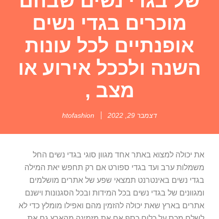
של בגדי נשים שבהם
מוכרים בגדי נשים
אופנתיים לכל עונות
השנה ולככל אירוע או
מצב ,
דצמבר 29, 2022
htofashion
את יכולה למצוא באתר אחד מגוון סוגי בגדי נשים החל
משמלות ערב ועד בגדי ספורט אם רק תחפש יאת המילה
בגדי נשים באינטרנט תמצאי שפע של אתרים מושלמים
ומגוונים של בגדי נשים בכל המידות ובכל הסגנונות וישנם
אתרים בארץ שאת יכולה להזמין מהם ואפילו מומלץ כדי לא
לשלם מכס על כלום כסף אם את מזמינה מהארץ גם את