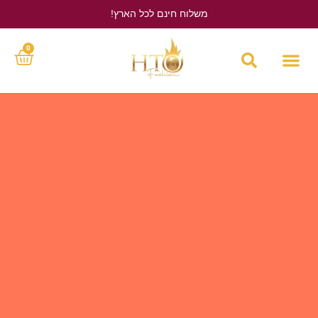
משלוח חינם לכל הארץ!
לחץ כאן
0