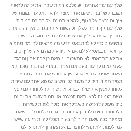
שלך עם עוד אתרים ויש פלטפורמות שבהן את יכולה לראות
תגובות של בנות שקנו את המוצר ולראות אפילו תמונות של
איך זה נראה על הגוף , למצוא תמונה של בחורה במידות
שלך עם גוף דומה לשלך ולהשוות את הבגדים איך זה נראה .
להזמין בגדים אונליין את צריכה לדעת מה סוג הגוף שלך
במינימום כדי לא להתבאס תדעי מה מתאים לך ומה מחמיא
לך ולא תתבאסי לעולם אם את יודעת מה נראה עלייך טוב
את לא תתבאסי ולא תתאכזב יוג םאם כן קרה אסון והבגד
לא מתאים לך עוד פעם אם הזמנת בארץ מחברה מוכרת או
מאתר אופנה קטן או גדול ישן או חדש את תוכלי להחזיר
תמיד תמיד יהיה לך מענה לכן חשוב למצוא אתר עם שירות
לקוחות אמין את יכולה לבדוק את שירות הלקוחות גם לפני
שאת מזמינה לראו תאת המענה אני תמיד עושה את זה זה
טיפ מעולה לרכישה בשבילך את יכולה לפנות לשירות
הלקוחות ופשוט לבדוק את זמן התגובה שלהם לפני שאת
מזמינה ככה שאם תהיה לך בעיה תוכלי להיות רגועה שייש
למי לפנות ולא תהיי לחוצה ברגע האחרון ולא תדעי למי