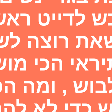
 לדייט ראשו
את רוצה לשד
יראי הכי מוש
וש , ומה הכי
 כדי לא לה