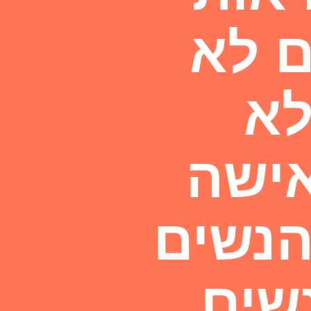
ם לא
לא
אישה
הנשים
שים