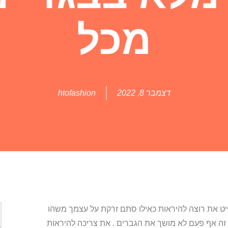
מכל
דצמבר 8, 2022
htofashion
דייט את רוצה להיראות כאילו סתם זרקת על עצמך משהו
י זה אף פעם לא מושך את הגברים . את צריכה להיראות