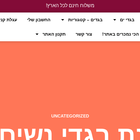
משלוח חינם לכל הארץ!
לחץ כאן
בגדי ים
בגדים – קטגוריות
החשבון שלי
עגלת קני
הכי נמכרים באתר!
צור קשר
תקנון האתר
UNCATEGORIZED
ת בגדי נשים 