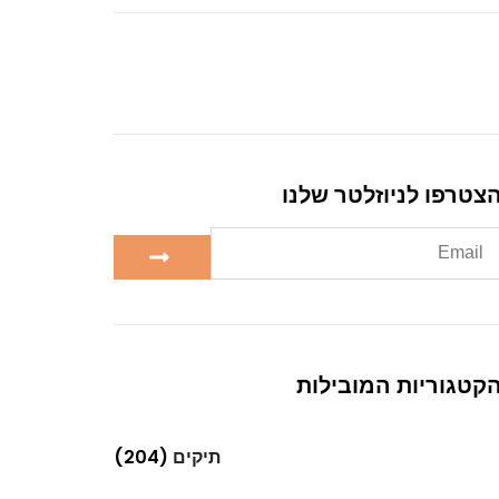
צטרפו לניוזלטר שלנו
קטגוריות המובילות
תיקים
(204)