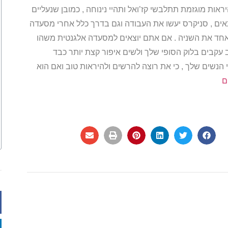
אות מוגזמת תתלבשי קז’ואל ותהיי נינוחה , כמובן שנעליים
אים , סניקרס יעשו את העבודה וגם בדרך כלל אחרי מסעדה
אחד את השניה . אם אתם יוצאים למסעדה אלגנטית משהו
עקבים בלוק הסופי שלך ולשים איפור קצת יותר כבד
נשים שלך , כי את רוצה להרשים ולהיראות טוב ואם הוא
ם