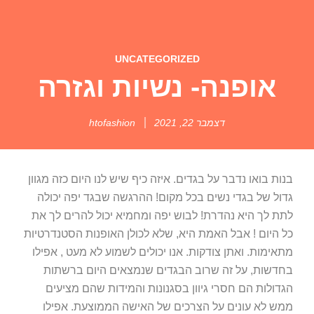
UNCATEGORIZED
אופנה- נשיות וגזרה
דצמבר 22, 2021
htofashion
בנות בואו נדבר על בגדים. איזה כיף שיש לנו היום כזה מגוון
גדול של בגדי נשים בכל מקום! ההרגשה שבגד יפה יכולה
לתת לך היא נהדרת! לבוש יפה ומחמיא יכול להרים לך את
כל היום ! אבל האמת היא, שלא לכולן האופנות הסטנדרטיות
מתאימות. ואתן צודקות. אנו יכולים לשמוע לא מעט , אפילו
בחדשות, על זה שרוב הבגדים שנמצאים היום ברשתות
הגדולות הם חסרי גיוון בסגנונות והמידות שהם מציעים
ממש לא עונים על הצרכים של האישה הממוצעת. אפילו