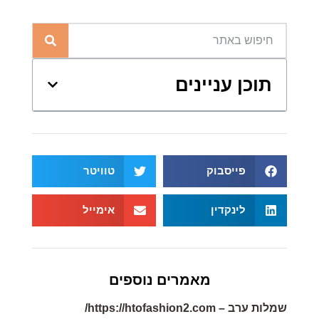
תוכן עניינים
פייסבוק
טוויטר
לינקדין
אימייל
מאמרים נוספים
שמלות ערב – https://htofashion2.com/