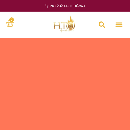
משלוח חינם לכל הארץ!
לחץ כאן
0