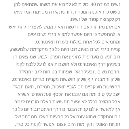
נשים במידה 40 יכולות לא למצוא את משהו שמתאים להן
פשוט כי האופנה הנוכחית דורשת גזרה מסוימת המחמיאה
רק לקבוצה קטנה של נשים.
אם אתן מזדהות עם ההרגשה הזאת,ממש לא צריך להתייאש
או להתפשר כי היום אפשר למצוא בגדי נשים יפים
ומחמיאים לכל אחת בקלות בעזרת האינטרנט.
קניית בגדי נשים באינטרנט היום כל כך מתקדמת שלמעשה,
רוב הנשים מעדיפות להזמין את הפרטי לבוש שמוצאים חן
בעיניהן דרך האינטרנט ולא חושבות אפילו על ללכת לקניון
.הרבה נשים , ובעיקר אלו שפחות בטוחות לגביי המידה
שלהן והמבנה גוף שלהן חוששות מקניית בגדים באינטרנט.
החששות העיקריים הם לגביי האיכות, המידה , האם הבגד
ישב עלי טוב ומה אם יגנבו את הכסף ואת הפרטי אשראי
אבל המוצר בכלל לא יגיע? החששות האלה מובנים לגמריי,
אך למעשה עולם קניית הבגדים דרך האינטרנט היום כל כך
נוח ומתקדם שהוא עונה על כל הבעיות האלו. המבחר של
חנויות האונליין הקיימות היום עצום ואפשר לקנות כל בגד,